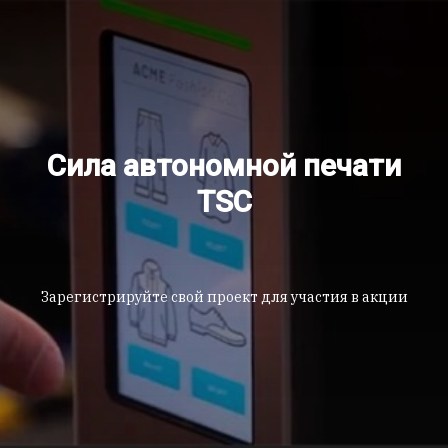
Сила автономной печати
TSC
Зарегистрируйте свой проект для участия в акции